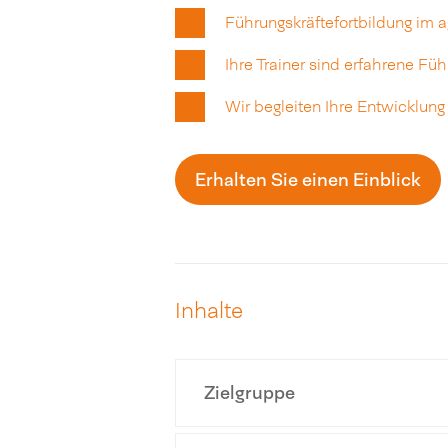
Führungskräftefortbildung im 
Ihre Trainer sind erfahrene Füh
Wir begleiten Ihre Entwicklung
Erhalten Sie einen Einblick
Inhalte
Zielgruppe