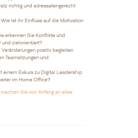
tz richtig und adressatengerecht
Wie ist ihr Einfluss auf die Motivation
e erkennen Sie Konflikte und
 und zielorientiert?
Veränderungen positiv begleiten
ven Teamsitzungen und
it einem Exkurs zu Digital Leadership
beiter im Home Office?
d machen Sie von Anfang an alles