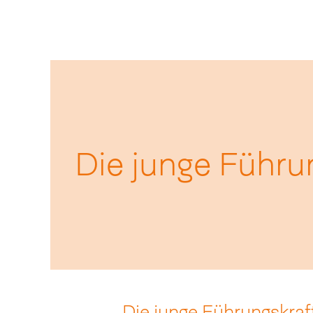
Die junge Führu
Die junge Führungskraf