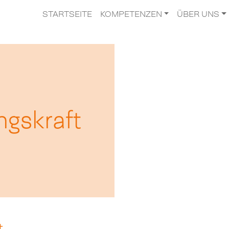
STARTSEITE
KOMPETENZEN
ÜBER UNS
ngskraft
t