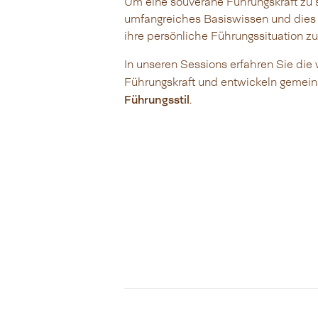
Um eine souveräne Führungskraft zu 
umfangreiches Basiswissen und dies m
ihre persönliche Führungssituation zu
In unseren Sessions erfahren Sie die
Führungskraft und entwickeln gemei
Führungsstil
.