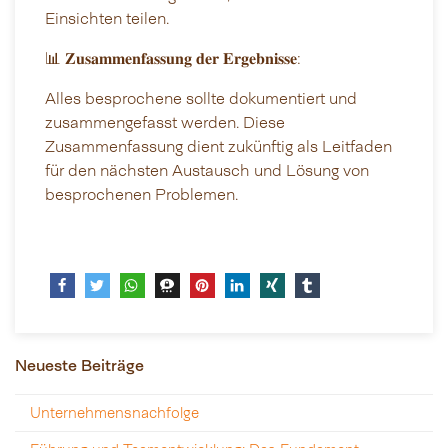
Einsichten teilen.
📊 𝐙𝐮𝐬𝐚𝐦𝐦𝐞𝐧𝐟𝐚𝐬𝐬𝐮𝐧𝐠 𝐝𝐞𝐫 𝐄𝐫𝐠𝐞𝐛𝐧𝐢𝐬𝐬𝐞:
Alles besprochene sollte dokumentiert und
zusammengefasst werden. Diese
Zusammenfassung dient zukünftig als Leitfaden
für den nächsten Austausch und Lösung von
besprochenen Problemen.
Neueste Beiträge
Unternehmensnachfolge